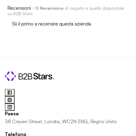
Recensioni
I
0 Recensione
di seguito è quello disponibile
su B2B Stars
Sii il primo a recensire questa azienda
Paese
38 Craven Street, Londra, WC2N 5NG, Regno Unito
Telefono