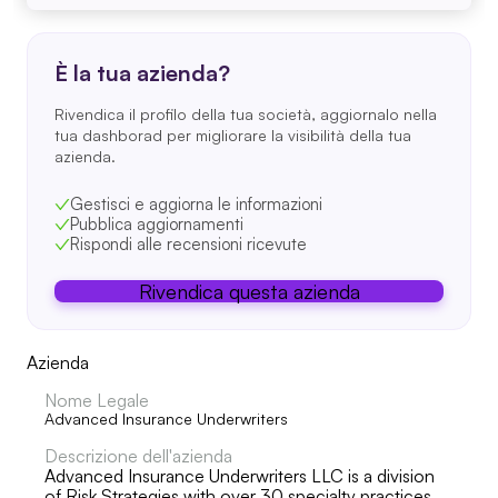
È la tua azienda?
Rivendica il profilo della tua società, aggiornalo nella
tua dashborad per migliorare la visibilità della tua
azienda.
Gestisci e aggiorna le informazioni
Pubblica aggiornamenti
Rispondi alle recensioni ricevute
Rivendica questa azienda
Azienda
Nome Legale
Advanced Insurance Underwriters
Descrizione dell'azienda
Advanced Insurance Underwriters LLC is a division
of Risk Strategies with over 30 specialty practices