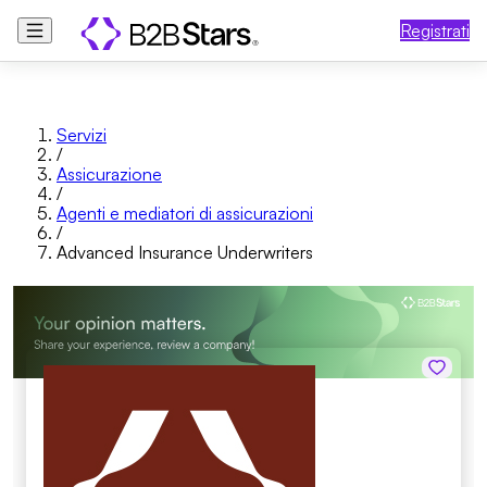
Registrati
Servizi
/
Assicurazione
/
Agenti e mediatori di assicurazioni
/
Advanced Insurance Underwriters