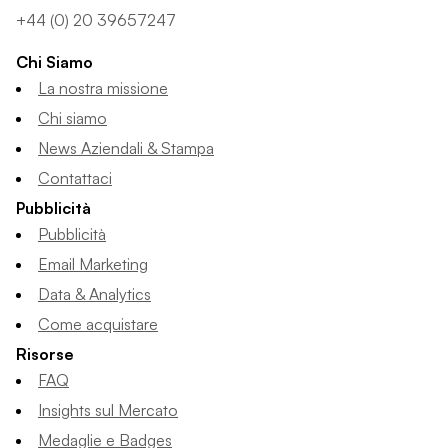
+44 (0) 20 39657247
Chi Siamo
La nostra missione
Chi siamo
News Aziendali & Stampa
Contattaci
Pubblicità
Pubblicità
Email Marketing
Data & Analytics
Come acquistare
Risorse
FAQ
Insights sul Mercato
Medaglie e Badges