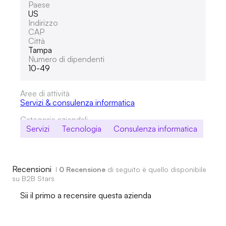
Paese
US
Indirizzo
CAP
Città
Tampa
Numero di dipendenti
10-49
Aree di attività
Servizi & consulenza informatica
Categorie aziendali
Servizi
Tecnologia
Consulenza informatica
Recensioni
I
0 Recensione
di seguito è quello disponibile
su B2B Stars
Sii il primo a recensire questa azienda