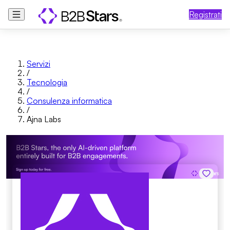
Registrati
Servizi
/
Tecnologia
/
Consulenza informatica
/
Ajna Labs