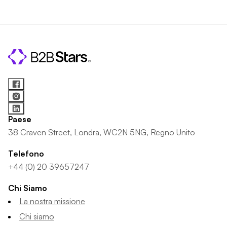
Paese
38 Craven Street, Londra, WC2N 5NG, Regno Unito
Telefono
+44 (0) 20 39657247
Chi Siamo
La nostra missione
Chi siamo