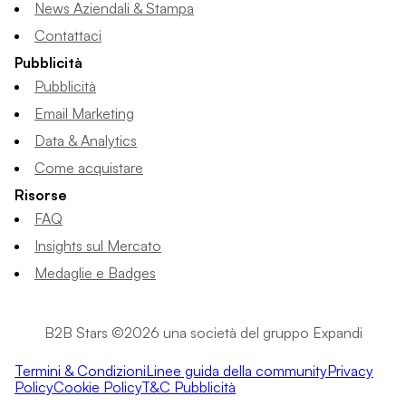
News Aziendali & Stampa
Contattaci
Pubblicità
Pubblicità
Email Marketing
Data & Analytics
Come acquistare
Risorse
FAQ
Insights sul Mercato
Medaglie e Badges
B2B Stars ©2026 una società del gruppo Expandi
Termini & Condizioni
Linee guida della community
Privacy
Policy
Cookie Policy
T&C Pubblicità