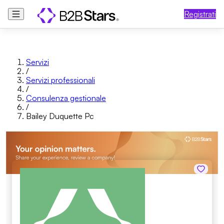
Registrati
Servizi
/
Servizi professionali
/
Consulenza gestionale
/
Bailey Duquette Pc