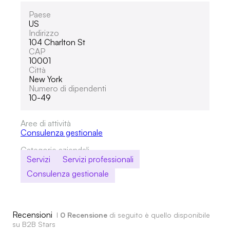
Paese
US
Indirizzo
104 Charlton St
CAP
10001
Città
New York
Numero di dipendenti
10-49
Aree di attività
Consulenza gestionale
Categorie aziendali
Servizi
Servizi professionali
Consulenza gestionale
Recensioni
I
0 Recensione
di seguito è quello disponibile
su B2B Stars