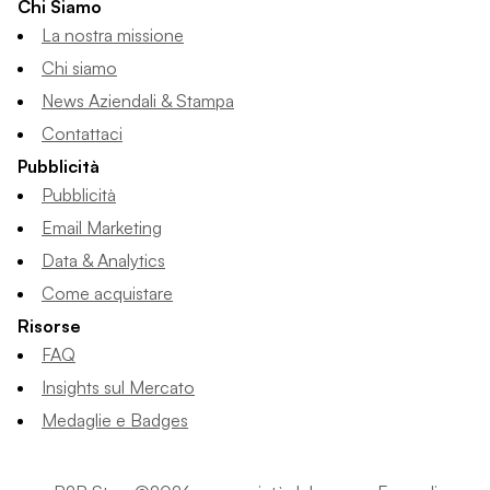
Chi Siamo
La nostra missione
Chi siamo
News Aziendali & Stampa
Contattaci
Pubblicità
Pubblicità
Email Marketing
Data & Analytics
Come acquistare
Risorse
FAQ
Insights sul Mercato
Medaglie e Badges