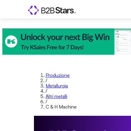
Produzione
/
Metallurgia
/
Altri metalli
/
C & H Machine