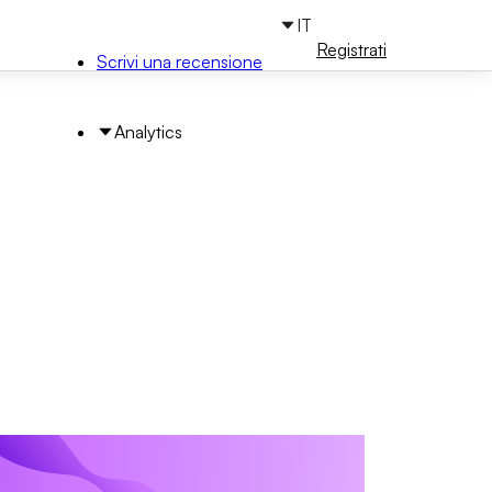
IT
Accedi
Registrati
Scrivi una recensione
Analytics