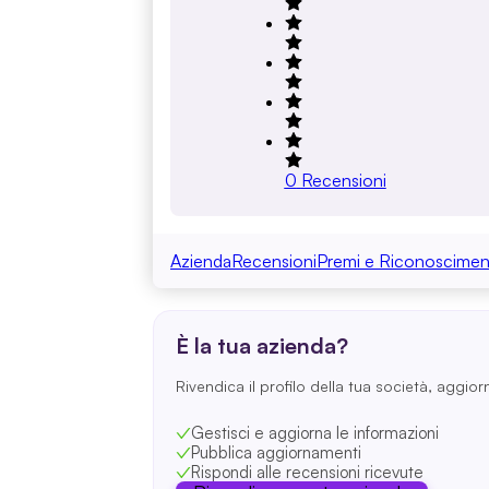
0
Recensioni
Azienda
Recensioni
Premi e Riconoscimen
È la tua azienda?
Rivendica il profilo della tua società, aggior
Gestisci e aggiorna le informazioni
Pubblica aggiornamenti
Rispondi alle recensioni ricevute