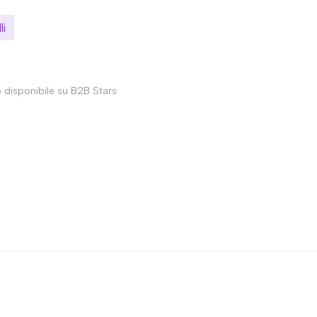
li
o disponibile su B2B Stars