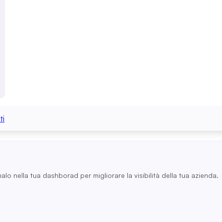
ti
nalo nella tua dashborad per migliorare la visibilità della tua azienda.