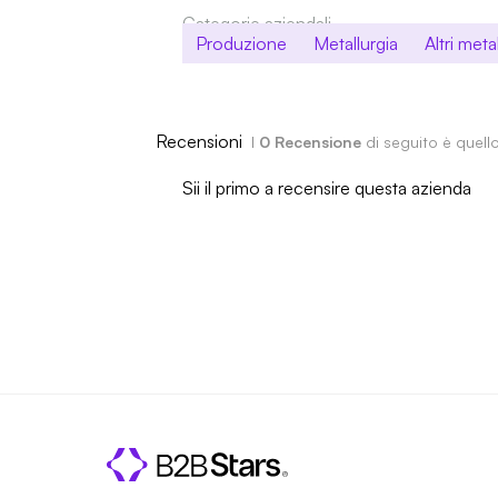
Categorie aziendali
Produzione
Metallurgia
Altri metal
Recensioni
I
0 Recensione
di seguito è quell
Sii il primo a recensire questa azienda