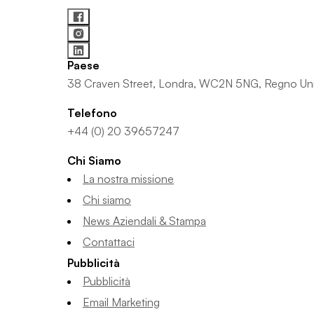
Paese
38 Craven Street, Londra, WC2N 5NG, Regno Un
Telefono
+44 (0) 20 39657247
Chi Siamo
La nostra missione
Chi siamo
News Aziendali & Stampa
Contattaci
Pubblicità
Pubblicità
Email Marketing