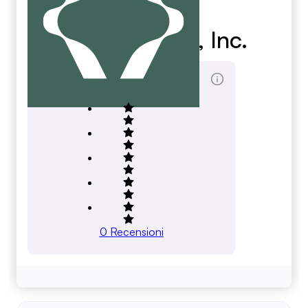
Cpo Services, Inc.
Score Totale
0
Recensioni