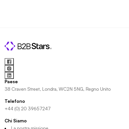
Paese
38 Craven Street, Londra, WC2N 5NG, Regno Unito
Telefono
+44 (0) 20 39657247
Chi Siamo
La nostra missione