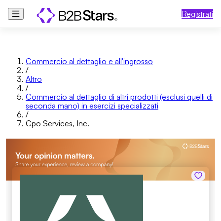
Registrati
Commercio al dettaglio e all'ingrosso
/
Altro
/
Commercio al dettaglio di altri prodotti (esclusi quelli di
seconda mano) in esercizi specializzati
/
Cpo Services, Inc.