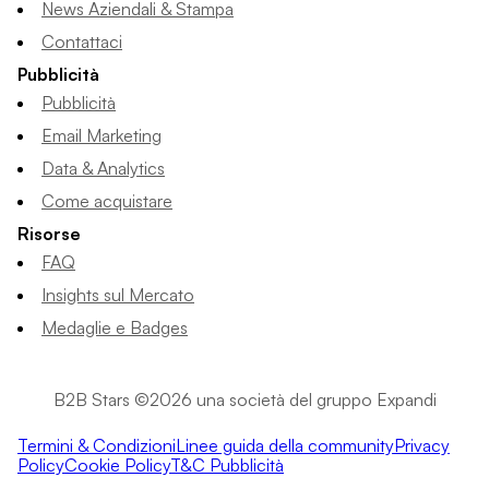
News Aziendali & Stampa
Contattaci
Pubblicità
Pubblicità
Email Marketing
Data & Analytics
Come acquistare
Risorse
FAQ
Insights sul Mercato
Medaglie e Badges
B2B Stars ©2026 una società del gruppo Expandi
Termini & Condizioni
Linee guida della community
Privacy
Policy
Cookie Policy
T&C Pubblicità