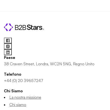
Paese
38 Craven Street, Londra, WC2N 5NG, Regno Unito
Telefono
+44 (0) 20 39657247
Chi Siamo
La nostra missione
Chi siamo