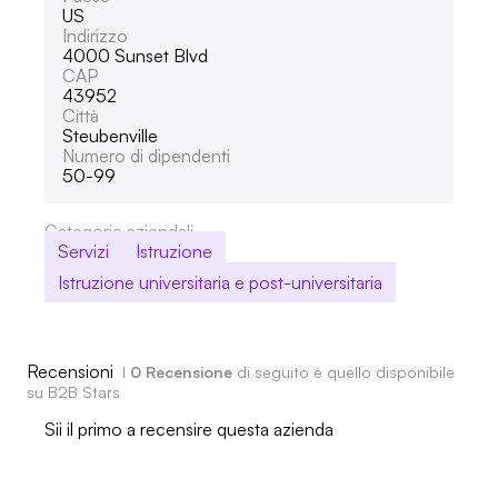
US
Indirizzo
4000 Sunset Blvd
CAP
43952
Città
Steubenville
Numero di dipendenti
50-99
Categorie aziendali
Servizi
Istruzione
Istruzione universitaria e post-universitaria
Recensioni
I
0 Recensione
di seguito è quello disponibile
su B2B Stars
Sii il primo a recensire questa azienda