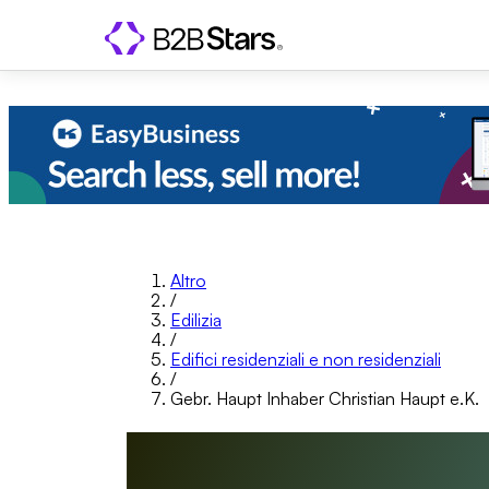
Altro
/
Edilizia
/
Edifici residenziali e non residenziali
/
Gebr. Haupt Inhaber Christian Haupt e.K.