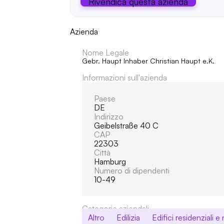
Rivendica questa azienda
Azienda
Nome Legale
Gebr. Haupt Inhaber Christian Haupt e.K.
Informazioni sull'azienda
Paese
DE
Indirizzo
Geibelstraße 40 C
CAP
22303
Città
Hamburg
Numero di dipendenti
10-49
Categorie aziendali
Altro
Edilizia
Edifici residenziali e