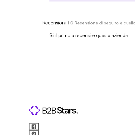
Recensioni
I
0 Recensione
di seguito è quell
Sii il primo a recensire questa azienda