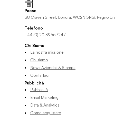
Paese
38 Craven Street, Londra, WC2N 5NG, Regno Un
Telefono
+44 (0) 20 39657247
Chi Siamo
La nostra missione
Chi siamo
News Aziendali & Stampa
Contattaci
Pubblicità
Pubblicità
Email Marketing
Data & Analytics
Come acquistare