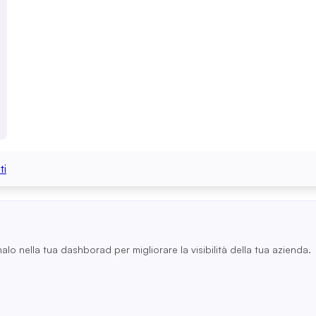
ti
nalo nella tua dashborad per migliorare la visibilità della tua azienda.