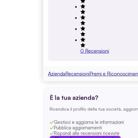
0
Recensioni
Azienda
Recensioni
Premi e Riconoscimen
È la tua azienda?
Rivendica il profilo della tua società, aggior
Gestisci e aggiorna le informazioni
Pubblica aggiornamenti
Rispondi alle recensioni ricevute