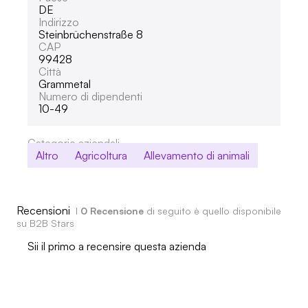
DE
Indirizzo
Steinbrüchenstraße 8
CAP
99428
Città
Grammetal
Numero di dipendenti
10-49
Categorie aziendali
Altro
Agricoltura
Allevamento di animali
Recensioni
I
0 Recensione
di seguito è quello disponibile
su B2B Stars
Sii il primo a recensire questa azienda