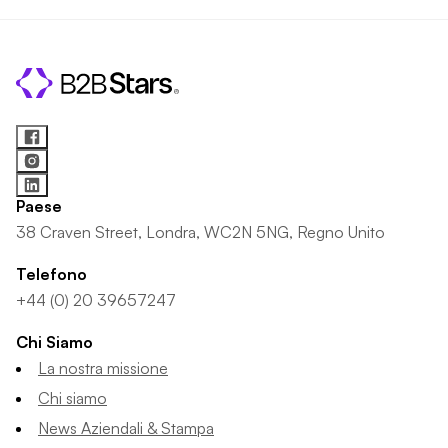
Paese
38 Craven Street, Londra, WC2N 5NG, Regno Unito
Telefono
+44 (0) 20 39657247
Chi Siamo
La nostra missione
Chi siamo
News Aziendali & Stampa