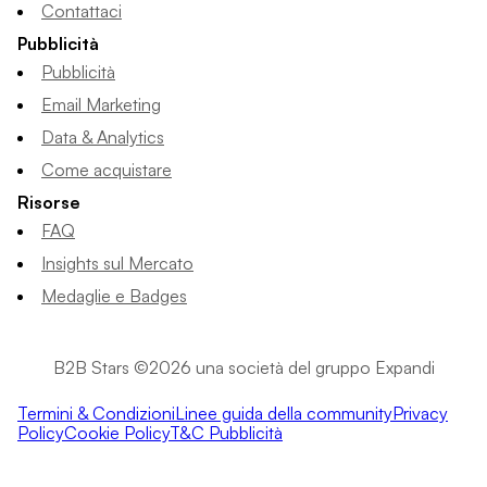
Contattaci
Pubblicità
Pubblicità
Email Marketing
Data & Analytics
Come acquistare
Risorse
FAQ
Insights sul Mercato
Medaglie e Badges
B2B Stars ©2026 una società del gruppo Expandi
Termini & Condizioni
Linee guida della community
Privacy
Policy
Cookie Policy
T&C Pubblicità