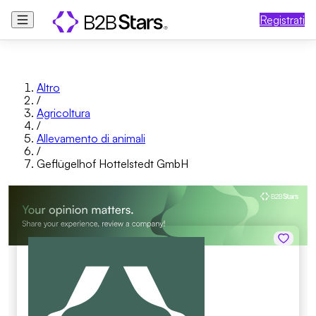
Registrati
Altro
/
Agricoltura
/
Allevamento di animali
/
Geflügelhof Hottelstedt GmbH