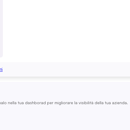
ti
nalo nella tua dashborad per migliorare la visibilità della tua azienda.