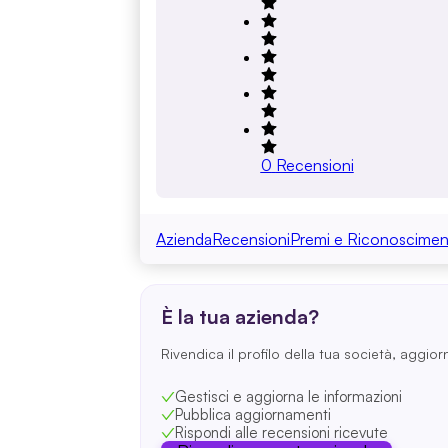
0
Recensioni
Azienda
Recensioni
Premi e Riconoscimen
È la tua azienda?
Rivendica il profilo della tua società, aggior
Gestisci e aggiorna le informazioni
Pubblica aggiornamenti
Rispondi alle recensioni ricevute