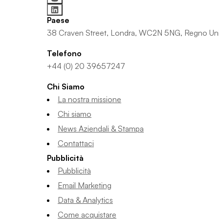
Paese
38 Craven Street, Londra, WC2N 5NG, Regno Un
Telefono
+44 (0) 20 39657247
Chi Siamo
La nostra missione
Chi siamo
News Aziendali & Stampa
Contattaci
Pubblicità
Pubblicità
Email Marketing
Data & Analytics
Come acquistare