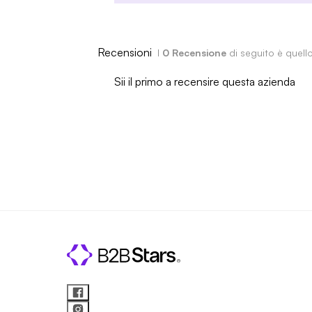
Recensioni
I
0 Recensione
di seguito è quell
Sii il primo a recensire questa azienda