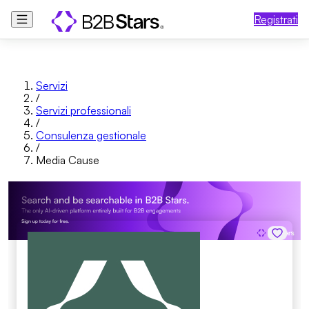
Registrati
Servizi
/
Servizi professionali
/
Consulenza gestionale
/
Media Cause