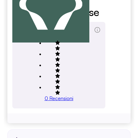
Media Cause
Score Totale
0
Recensioni