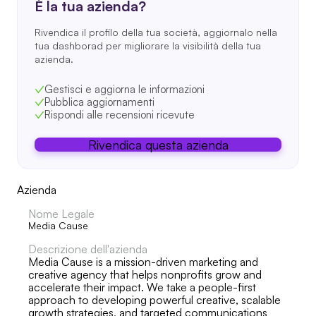
È la tua azienda?
Rivendica il profilo della tua società, aggiornalo nella
tua dashborad per migliorare la visibilità della tua
azienda.
Gestisci e aggiorna le informazioni
Pubblica aggiornamenti
Rispondi alle recensioni ricevute
Rivendica questa azienda
Azienda
Nome Legale
Media Cause
Descrizione dell'azienda
Media Cause is a mission-driven marketing and
creative agency that helps nonprofits grow and
accelerate their impact. We take a people-first
approach to developing powerful creative, scalable
growth strategies, and targeted communications