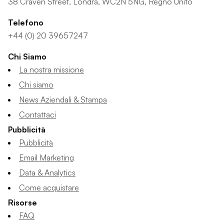
38 Craven Street, Londra, WC2N 5NG, Regno Unito
Telefono
+44 (0) 20 39657247
Chi Siamo
La nostra missione
Chi siamo
News Aziendali & Stampa
Contattaci
Pubblicità
Pubblicità
Email Marketing
Data & Analytics
Come acquistare
Risorse
FAQ