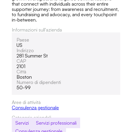
that connect with individuals across their entire
supporter journey: from awareness and recruitment,
to fundraising and advocacy, and every touchpoint
in-between.
Informazioni sull'azienda
Paese
US
Indirizzo
281 Summer St
CAP
2101
Città
Boston
Numero di dipendenti
50-99
Aree di attività
Consulenza gestionale
Categorie aziendali
Servizi
Servizi professionali
Consulenza gestionale