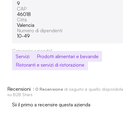
9
CAP
46018
Città
Valencia
Numero di dipendenti
10-49
Categorie aziendali
Servizi
Prodotti alimentari e bevande
Ristoranti e servizi di ristorazione
Recensioni
I
0 Recensione
di seguito è quello disponibile
su B2B Stars
Sii il primo a recensire questa azienda