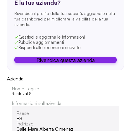
È la tua azienda?
Rivendica il profilo della tua società, aggiornalo nella
tua dashborad per migliorare la visibilità della tua
azienda.
Gestisci e aggiorna le informazioni
Pubblica aggiornamenti
Rispondi alle recensioni ricevute
Rivendica questa azienda
Azienda
Nome Legale
Restuval Sl
Informazioni sull'azienda
Paese
ES
Indirizzo
Calle Mare Alberta Gimenez