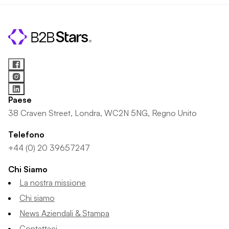
Paese
38 Craven Street, Londra, WC2N 5NG, Regno Unito
Telefono
+44 (0) 20 39657247
Chi Siamo
La nostra missione
Chi siamo
News Aziendali & Stampa
Contattaci