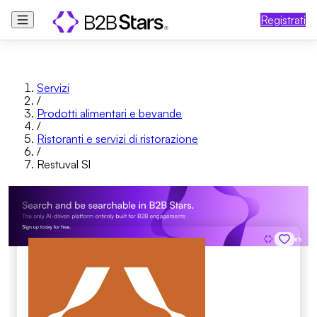
Registrati
Servizi
/
Prodotti alimentari e bevande
/
Ristoranti e servizi di ristorazione
/
Restuval Sl