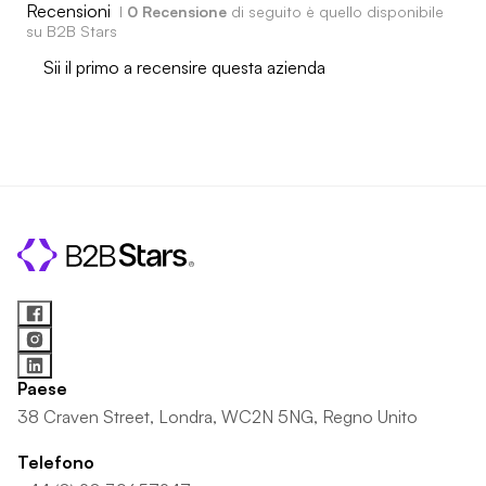
Recensioni
I
0 Recensione
di seguito è quello disponibile
su B2B Stars
Sii il primo a recensire questa azienda
Paese
38 Craven Street, Londra, WC2N 5NG, Regno Unito
Telefono