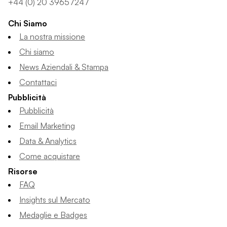
+44 (0) 20 39657247
Chi Siamo
La nostra missione
Chi siamo
News Aziendali & Stampa
Contattaci
Pubblicità
Pubblicità
Email Marketing
Data & Analytics
Come acquistare
Risorse
FAQ
Insights sul Mercato
Medaglie e Badges