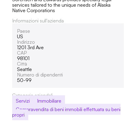
services tailored to the unique needs of Alaska
Native Corporations
Informazioni sull'azienda
Paese
US
Indirizzo
1201 3rd Ave
CAP
98101
Città
Seattle
Numero di dipendenti
50-99
Categorie aziendali
Servizi
Immobiliare
Compravendita di beni immobili effettuata su beni
propri