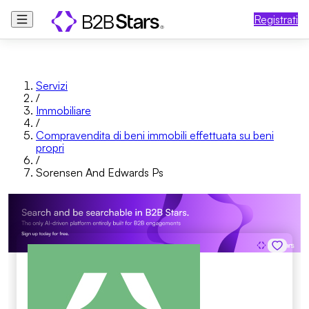
Registrati
Servizi
/
Immobiliare
/
Compravendita di beni immobili effettuata su beni
propri
/
Sorensen And Edwards Ps