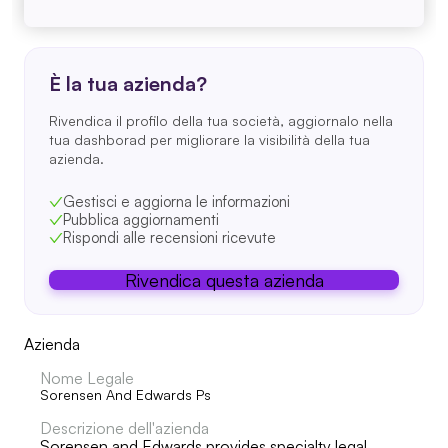
È la tua azienda?
Rivendica il profilo della tua società, aggiornalo nella
tua dashborad per migliorare la visibilità della tua
azienda.
Gestisci e aggiorna le informazioni
Pubblica aggiornamenti
Rispondi alle recensioni ricevute
Rivendica questa azienda
Azienda
Nome Legale
Sorensen And Edwards Ps
Descrizione dell'azienda
Sorensen and Edwards provides specialty legal