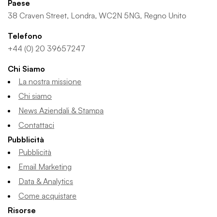
Paese
38 Craven Street, Londra, WC2N 5NG, Regno Unito
Telefono
+44 (0) 20 39657247
Chi Siamo
La nostra missione
Chi siamo
News Aziendali & Stampa
Contattaci
Pubblicità
Pubblicità
Email Marketing
Data & Analytics
Come acquistare
Risorse