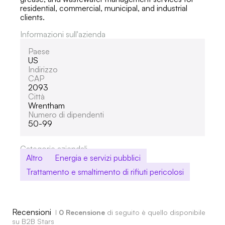
residential, commercial, municipal, and industrial
clients.
Informazioni sull'azienda
Paese
US
Indirizzo
CAP
2093
Città
Wrentham
Numero di dipendenti
50-99
Categorie aziendali
Altro
Energia e servizi pubblici
Trattamento e smaltimento di rifiuti pericolosi
Recensioni
I
0 Recensione
di seguito è quello disponibile
su B2B Stars