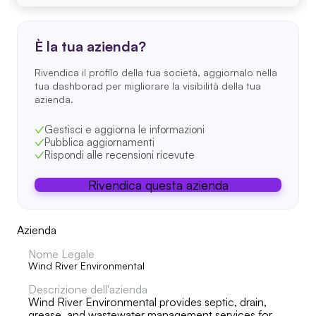
È la tua azienda?
Rivendica il profilo della tua società, aggiornalo nella
tua dashborad per migliorare la visibilità della tua
azienda.
Gestisci e aggiorna le informazioni
Pubblica aggiornamenti
Rispondi alle recensioni ricevute
Rivendica questa azienda
Azienda
Nome Legale
Wind River Environmental
Descrizione dell'azienda
Wind River Environmental provides septic, drain,
grease, and wastewater management services for