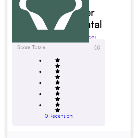
Wind River
Environmental
wrenvironmental.com
Score Totale
0
Recensioni