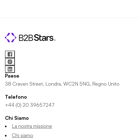
Paese
38 Craven Street, Londra, WC2N 5NG, Regno Unito
Telefono
+44 (0) 20 39657247
Chi Siamo
La nostra missione
Chi siamo