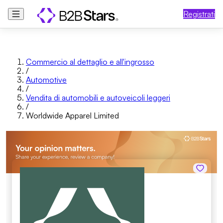
Registrati
Commercio al dettaglio e all'ingrosso
/
Automotive
/
Vendita di automobili e autoveicoli leggeri
/
Worldwide Apparel Limited