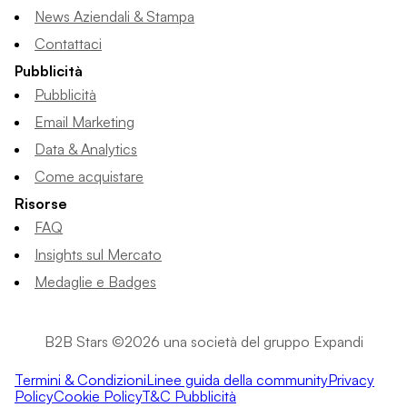
News Aziendali & Stampa
Contattaci
Pubblicità
Pubblicità
Email Marketing
Data & Analytics
Come acquistare
Risorse
FAQ
Insights sul Mercato
Medaglie e Badges
B2B Stars ©2026 una società del gruppo Expandi
Termini & Condizioni
Linee guida della community
Privacy
Policy
Cookie Policy
T&C Pubblicità