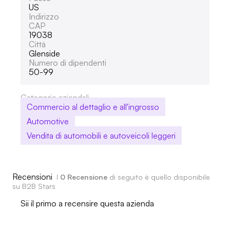
US
Indirizzo
CAP
19038
Città
Glenside
Numero di dipendenti
50-99
Categorie aziendali
Commercio al dettaglio e all'ingrosso
Automotive
Vendita di automobili e autoveicoli leggeri
Recensioni
I
0 Recensione
di seguito è quello disponibile
su B2B Stars
Sii il primo a recensire questa azienda