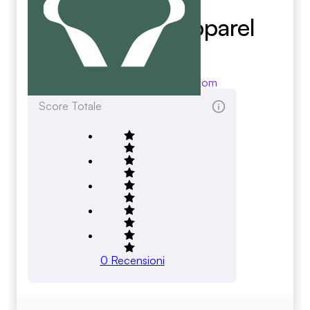
Worldwide Apparel
Limited
worldwideapparel.com
Score Totale
0
Recensioni