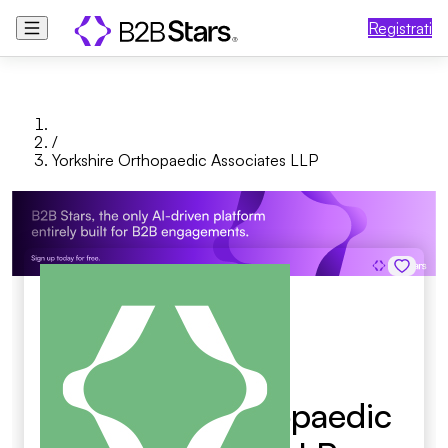
Registrati
/
Yorkshire Orthopaedic Associates LLP
Yorkshire Orthopaedic