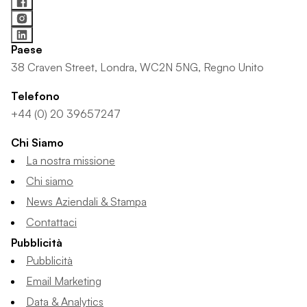
Paese
38 Craven Street, Londra, WC2N 5NG, Regno Unito
Telefono
+44 (0) 20 39657247
Chi Siamo
La nostra missione
Chi siamo
News Aziendali & Stampa
Contattaci
Pubblicità
Pubblicità
Email Marketing
Data & Analytics