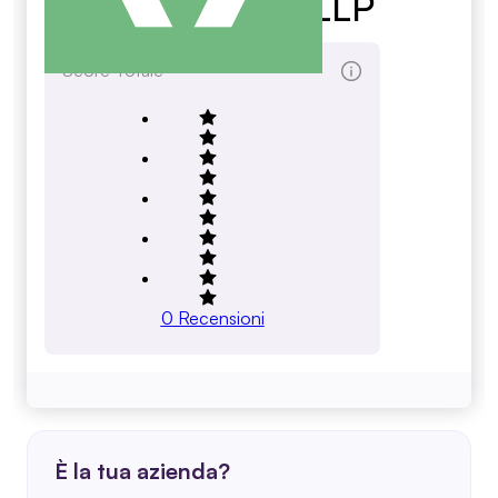
Associates LLP
Score Totale
0
Recensioni
È la tua azienda?