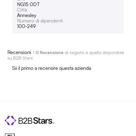
NG15 0DT
Città
Annesley
Numero di dipendenti
100-249
Recensioni
I
0 Recensione
di seguito è quello disponibile
su B2B Stars
Sii il primo a recensire questa azienda