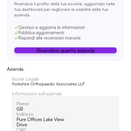
Rivendica il profilo della tua società, aggiornalo nella
tua dashborad per migliorare la visibilità della tua
azienda.
Gestisci e aggiorna le informazioni
Pubblica aggiornamenti
Rispondi alle recensioni ricevute
Rivendica questa azienda
Azienda
Nome Legale
Yorkshire Orthopaedic Associates LLP
Informazioni sull'azienda
Paese
GB
Indirizzo
Pure Offices Lake View
Drive
CAP