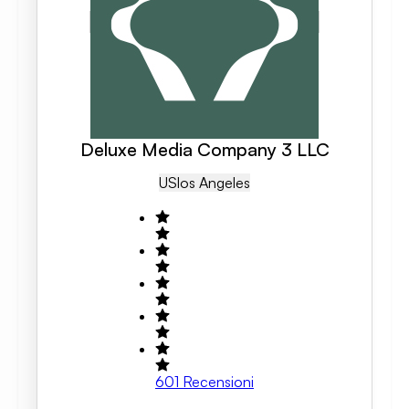
Deluxe Media Company 3 LLC
US
Los Angeles
601
Recensioni