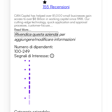
155
Recensioni
CAN Capital has helped over 81,000 small businesses gain
access to over $8 Billion in working capital since 1998. Our
cutting-edge technology, quick application and approval
processes, customer-focuse...
Read More...
Rivendica questa azienda
per
aggiungere/modificare informazioni
Numero di dipendenti
:
100-249
Segnali di Interesse
:
Categoria aziendale
: