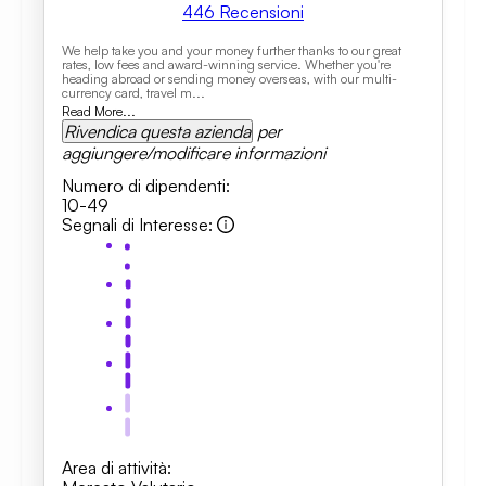
446
Recensioni
We help take you and your money further thanks to our great
rates, low fees and award-winning service. Whether you're
heading abroad or sending money overseas, with our multi-
currency card, travel m...
Read More...
Rivendica questa azienda
per
aggiungere/modificare informazioni
Numero di dipendenti
:
10-49
Segnali di Interesse
:
Area di attività
: