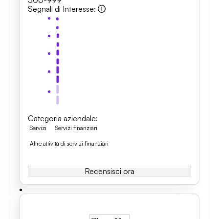
500-999
Segnali di Interesse
:
Categoria aziendale
:
Servizi
Servizi finanziari
Altre attività di servizi finanziari
Recensisci ora