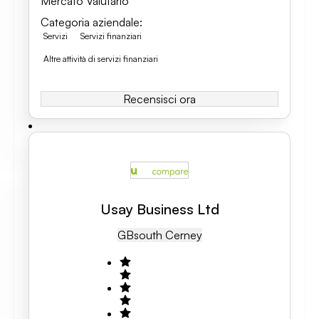
Mercato Valutario
Categoria aziendale
:
Servizi
Servizi finanziari
Altre attività di servizi finanziari
Recensisci ora
Usay Business Ltd
GB
South Cerney