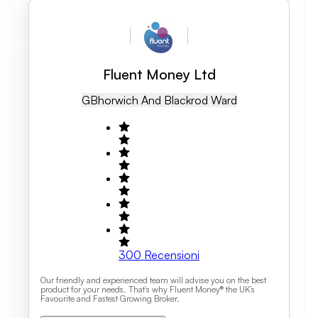
Fluent Money Ltd
GB
Horwich And Blackrod Ward
300
Recensioni
Our friendly and experienced team will advise you on the best
product for your needs. That’s why Fluent Money® the UK’s
Favourite and Fastest Growing Broker.