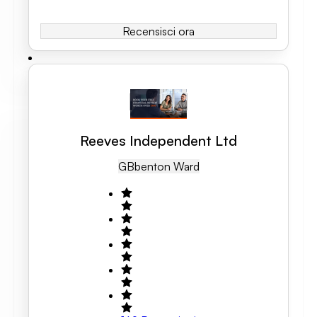
Recensisci ora
Reeves Independent Ltd
GB
Benton Ward