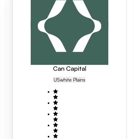
Can Capital
US
White Plains