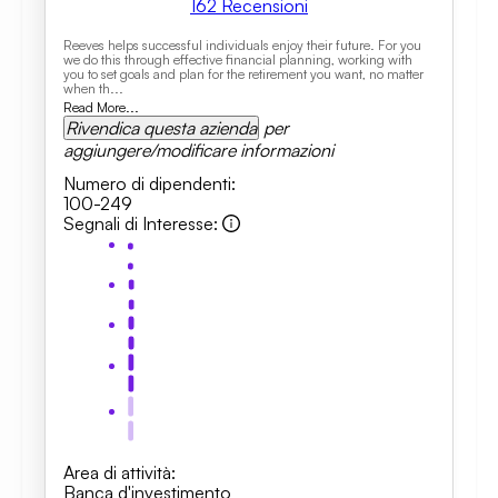
162
Recensioni
Reeves helps successful individuals enjoy their future. For you
we do this through effective financial planning, working with
you to set goals and plan for the retirement you want, no matter
when th...
Read More...
Rivendica questa azienda
per
aggiungere/modificare informazioni
Numero di dipendenti
:
100-249
Segnali di Interesse
:
Area di attività
:
Banca d'investimento