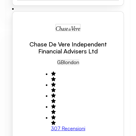
Chase De Vere Independent
Financial Advisers Ltd
GB
London
307
Recensioni