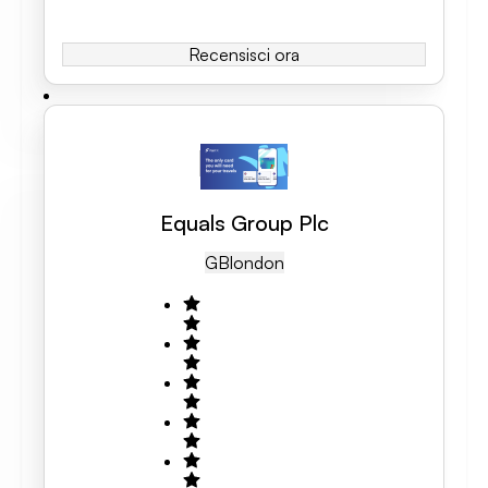
Recensisci ora
Equals Group Plc
GB
London