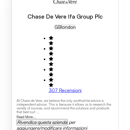
Chase De Vere Ifa Group Plc
GB
London
307
Recensioni
At Chase de Vere, we believe the only worthwhile advice is
independent advice. This is because it allows us to research the
variety of sources, and recommend the solutions and products
that best suit ...
Read More...
Rivendica questa azienda
per
aggiungere/modificare informazioni