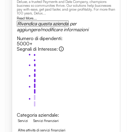
Deluxe, a trusted Payments and Data Company, champions
business so communities thrive. Our solutions help businesses
pay with ease, get paid faster, and grow profitably. For more than
100 years, Delux...
Read More...
Rivendica questa azienda
per
aggiungere/modificare informazioni
Numero di dipendenti
:
5000+
Segnali di Interesse
:
Categoria aziendale
:
Servizi
Servizi finanziari
Altre attività di servizi finanziari