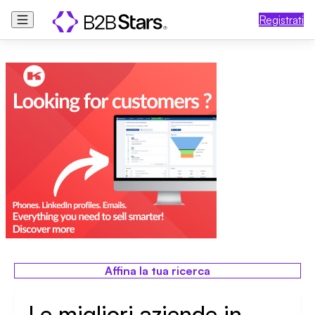
Registrati
Affina la tua ricerca
Le migliori aziende in