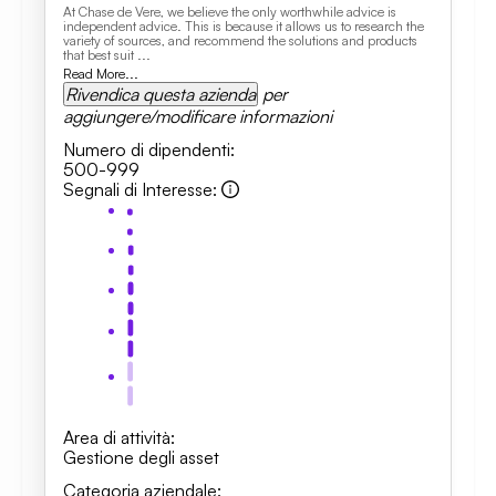
At Chase de Vere, we believe the only worthwhile advice is
independent advice. This is because it allows us to research the
variety of sources, and recommend the solutions and products
that best suit ...
Read More...
Rivendica questa azienda
per
aggiungere/modificare informazioni
Numero di dipendenti
:
500-999
Segnali di Interesse
:
Area di attività
:
Gestione degli asset
Categoria aziendale
: