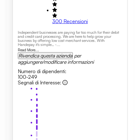
300
Recensioni
Independent businesses are paying far too much for their debit
and credit card processing. We are here to help grow your
business by offering low cost merchant services. With
Handepay it’s simple… -...
Read More...
Rivendica questa azienda
per
aggiungere/modificare informazioni
Numero di dipendenti
:
100-249
Segnali di Interesse
: