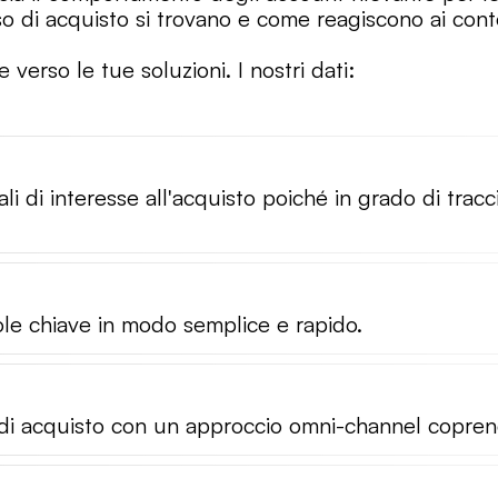
o di acquisto si trovano e come reagiscono ai conte
li di interesse all'acquisto poiché in grado di tra
le chiave in modo semplice e rapido.
o di acquisto con un approccio omni-channel coprend