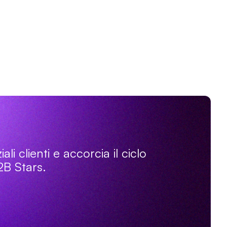
li clienti e accorcia il ciclo
2B Stars.