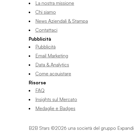
La nostra missione
Chi siamo
News Aziendali & Stampa
Contattaci
Pubblicità
Pubblicità
Email Marketing
Data & Analytics
Come acquistare
Risorse
FAQ
Insights sul Mercato
Medaglie e Badges
B2B Stars ©2026 una società del gruppo Expandi