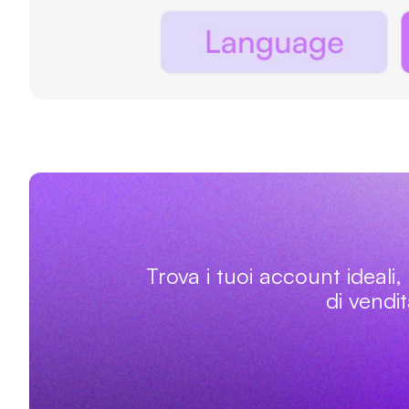
Trova i tuoi account ideali, 
di vendi