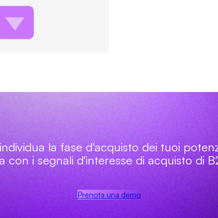
individua la fase d'acquisto dei tuoi potenzia
ta con i segnali d'interesse di acquisto di B
Prenota una demo