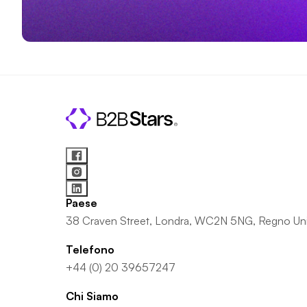
Paese
38 Craven Street, Londra, WC2N 5NG, Regno Un
Telefono
+44 (0) 20 39657247
Chi Siamo