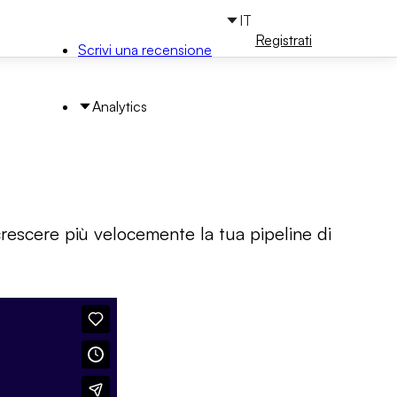
IT
Accedi
Registrati
Scrivi una recensione
Analytics
 crescere più velocemente la tua pipeline di